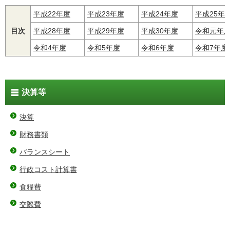
平成22年度
平成23年度
平成24年度
平成25年
目次
平成28年度
平成29年度
平成30年度
令和元年
令和4年度
令和5年度
令和6年度
令和7年度
決算等
決算
財務書類
バランスシート
行政コスト計算書
食糧費
交際費