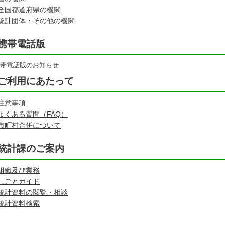
全国都道府県の機関
統計団体・その他の機関
携帯電話版
帯電話版のお知らせ
ご利用にあたって
注意事項
よくある質問（FAQ）
市町村合併について
統計課のご案内
組織及び業務
しごとガイド
統計資料の閲覧・相談
統計資料検索