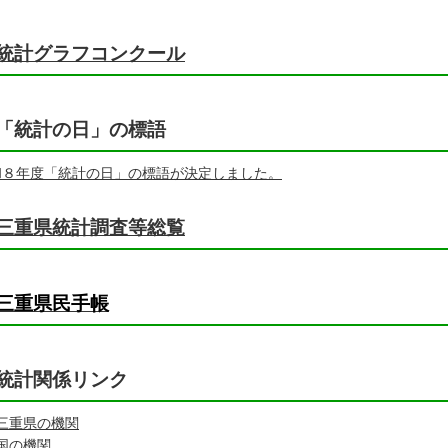
統計グラフコンクール
「統計の日」の標語
和８年度「統計の日」の標語が決定しました。
三重県統計調査等総覧
三重県民手帳
統計関係リンク
三重県の機関
国の機関