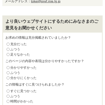
メールアドレス：
tokei@pref.mie.lg.jp
より良いウェブサイトにするためにみなさまのご
意見をお聞かせください
お求めの情報は充分掲載されていましたか？
充分だった
ふつう
足りなかった
このページの内容や表現は分かりやすかったですか？
分かりやすかった
ふつう
分かりにくかった
この情報はすぐに見つけられましたか？
すぐに見つかった
ふつう
時間がかかった