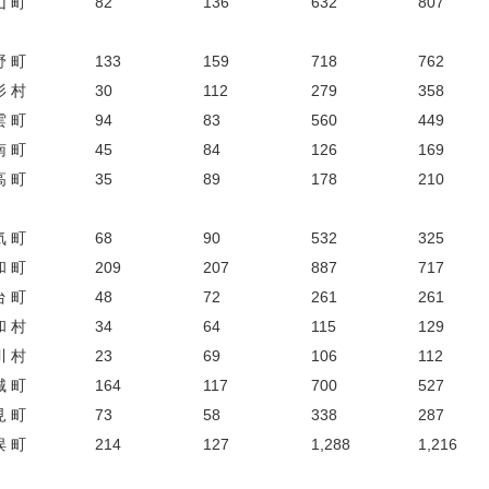
山 町
82
136
632
807
野 町
133
159
718
762
杉 村
30
112
279
358
雲 町
94
83
560
449
南 町
45
84
126
169
高 町
35
89
178
210
気 町
68
90
532
325
和 町
209
207
887
717
台 町
48
72
261
261
和 村
34
64
115
129
川 村
23
69
106
112
城 町
164
117
700
527
見 町
73
58
338
287
俣 町
214
127
1,288
1,216