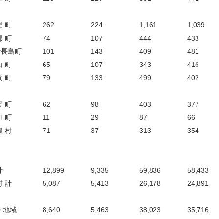
児 町
262
224
1,161
1,039
部 町
74
107
444
433
伊長島町
101
143
409
481
山 町
65
107
343
416
浜 町
79
133
499
402
宝 町
62
98
403
377
和 町
11
29
87
66
殿 村
71
37
313
354
計
12,899
9,335
59,836
58,433
村 計
5,087
5,413
26,178
24,891
 地域
8,640
5,463
38,023
35,716