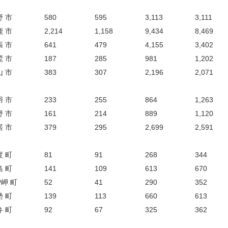
野 市
580
595
3,113
3,111
鹿 市
2,214
1,158
9,434
8,469
張 市
641
479
4,155
3,402
鷲 市
187
285
981
1,202
山 市
383
307
2,196
2,071
羽 市
233
255
864
1,263
野 市
161
214
889
1,120
居 市
379
295
2,699
2,591
度 町
81
91
268
344
島 町
141
109
613
670
岬 町
52
41
290
352
勢 町
139
113
660
613
弁 町
92
67
325
362