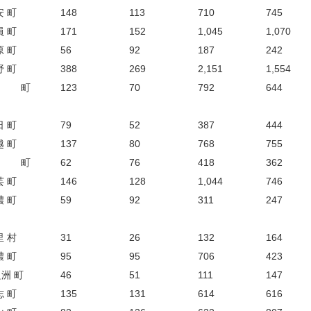
安 町
148
113
710
745
員 町
171
152
1,045
1,070
原 町
56
92
187
242
野 町
388
269
2,151
1,554
 町
123
70
792
644
日 町
79
52
387
444
越 町
137
80
768
755
 町
62
76
418
362
芸 町
146
128
1,044
746
濃 町
59
92
311
247
里 村
31
26
132
164
濃 町
95
95
706
423
洲 町
46
51
111
147
志 町
135
131
614
616