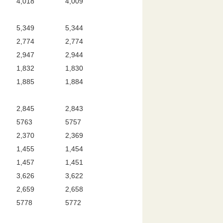
4,018
4,009
5,349
5,344
2,774
2,774
2,947
2,944
1,832
1,830
1,885
1,884
2,845
2,843
5763
5757
2,370
2,369
1,455
1,454
1,457
1,451
3,626
3,622
2,659
2,658
5778
5772