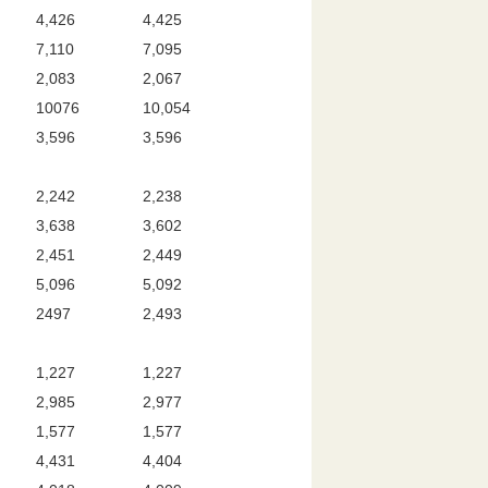
4,426
4,425
7,110
7,095
2,083
2,067
10076
10,054
3,596
3,596
2,242
2,238
3,638
3,602
2,451
2,449
5,096
5,092
2497
2,493
1,227
1,227
2,985
2,977
1,577
1,577
4,431
4,404