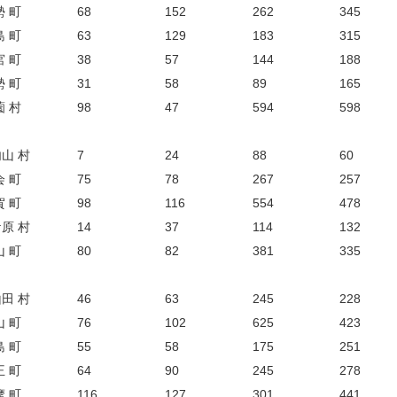
勢 町
68
152
262
345
島 町
63
129
183
315
宮 町
38
57
144
188
勢 町
31
58
89
165
薗 村
98
47
594
598
山 村
7
24
88
60
会 町
75
78
267
257
賀 町
98
116
554
478
原 村
14
37
114
132
山 町
80
82
381
335
田 村
46
63
245
228
山 町
76
102
625
423
島 町
55
58
175
251
王 町
64
90
245
278
摩 町
116
127
301
441