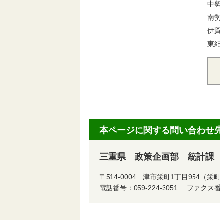
中勢
南勢
伊賀
東
本ページに関する問い合わせ
三重県 政策企画部 統計課
〒514-0004
津市栄町1丁目954（栄
電話番号：
059-224-3051
ファクス番号