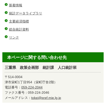
新着情報
統計データライブラリ
主要経済指標
総合統計資料
リンク
本ページに関する問い合わせ先
三重県 政策企画部 統計課 人口統計班
〒514-0004
津市栄町1丁目954（栄町庁舎2階）
電話番号：
059-224-2044
ファクス番号：059-224-2046
メールアドレス：
tokei@pref.mie.lg.jp