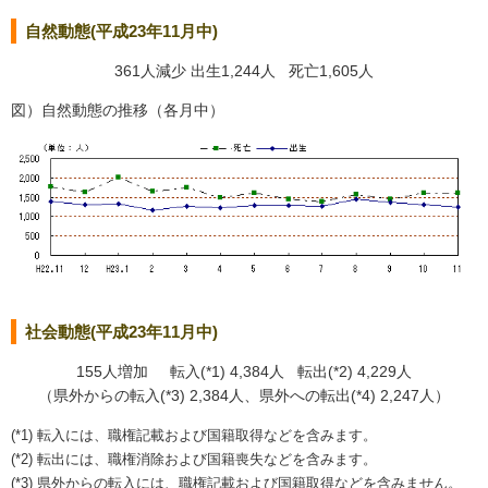
自然動態(平成23年11月中)
361人減少 出生1,244人 死亡1,605人
図）自然動態の推移（各月中）
社会動態(平成23年11月中)
155人増加 転入(*1) 4,384人 転出(*2) 4,229人
（県外からの転入(*3) 2,384人、県外への転出(*4) 2,247人）
(*1) 転入には、職権記載および国籍取得などを含みます。
(*2) 転出には、職権消除および国籍喪失などを含みます。
(*3) 県外からの転入には、職権記載および国籍取得などを含みません。