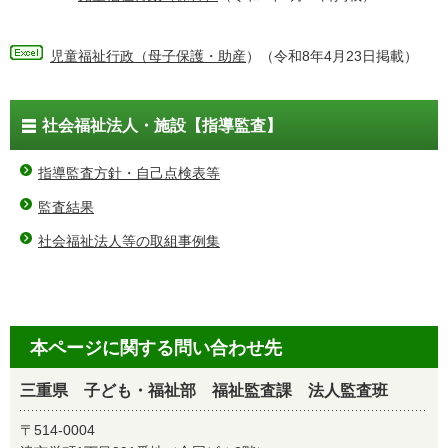
児童福祉行政（母子保護・助産
）（令和8年4月23日掲載）
社会福祉法人・施設【指導監査】
指導監査方針・自己点検表等
監査結果
社会福祉法人等の取組事例集
本ページに関する問い合わせ先
三重県 子ども・福祉部 福祉監査課 法人監査班
〒514-0004