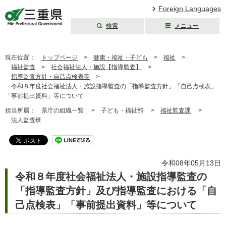
Foreign Languages
検索
メニュー
三重県公式ウェブ
サイト
現在位置：
トップページ
>
健康・福祉・子ども
>
福祉
>
福祉監査
>
社会福祉法人・施設【指導監査】
>
指導監査方針・自己点検表等
>
令和８年度社会福祉法人・施設指導監査の「指導監査方針」「自己点検表」
「事前提出資料」等について
担当所属：
県庁の組織一覧 >
子ども・福祉部 >
福祉監査課
>
法人監査班
令和08年05月13日
令和８年度社会福祉法人・施設指導監査の
「指導監査方針」及び指導監査における「自
己点検表」「事前提出資料」等について