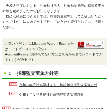
令和８年度における、社会福祉法人、社会福祉施設の指導監査方
針等を定めましたのでお知らせします。
自己点検表につきましては、指導監査資料としてご提出いただく
ものですが、法人内で自主点検していただく資料としてもご活用く
ださい。
ご覧いただくにはMicrosoft Word・Excelまた
は、アドビシステムズ社の
AcrobatReader
(お持ちでない方はこちらから
ダウンロード
でき
ます。) が必要です。
１ 指導監査実施方針等
令和８年度社会福祉法人・施設等指導監査実施方針
令和８年度児童福祉行政指導監査実施方針