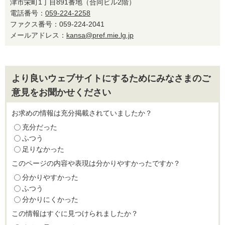
津市栄町1丁目891番地（合同ビル2階）
電話番号：
059-224-2258
ファクス番号：059-224-2041
メールアドレス：
kansa@pref.mie.lg.jp
より良いウェブサイトにするためにみなさまのご
意見をお聞かせください
お求めの情報は充分掲載されていましたか？
充分だった
ふつう
足りなかった
このページの内容や表現は分かりやすかったですか？
分かりやすかった
ふつう
分かりにくかった
この情報はすぐに見つけられましたか？