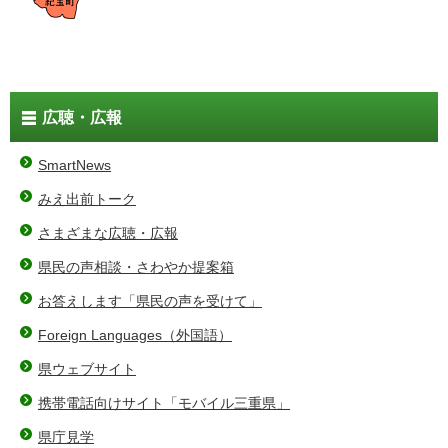
広聴・広報
SmartNews
みえ出前トーク
さまざまな広聴・広報
県民の声相談・さわやか提案箱
お答えします「県民の声を受けて」
Foreign Languages（外国語）
県ウェブサイト
携帯電話向けサイト「モバイル三重県」
県庁見学