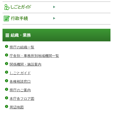
組織・業務
県庁の組織一覧
庁舎別・事務所別地域機関一覧
関係機関・施設案内
しごとガイド
各種相談窓口
県庁のご案内
本庁舎フロア図
周辺地図