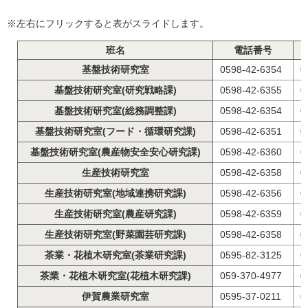
※左右にフリックすると表がスライドします。
班名
電話番号
基盤技術研究室
0598-42-6354
0
基盤技術研究室(研究戦略課)
0598-42-6355
0
基盤技術研究室(総務調整課)
0598-42-6354
0
基盤技術研究室(フード・循環研究課)
0598-42-6351
0
基盤技術研究室(農産物安全安心研究課)
0598-42-6360
0
生産技術研究室
0598-42-6358
0
生産技術研究室(地域連携研究課)
0598-42-6356
0
生産技術研究室(農産研究課)
0598-42-6359
0
生産技術研究室(野菜園芸研究課)
0598-42-6358
0
茶業・花植木研究室(茶業研究課)
0595-82-3125
0
茶業・花植木研究室(花植木研究課)
059-370-4977
0
伊賀農業研究室
0595-37-0211
0