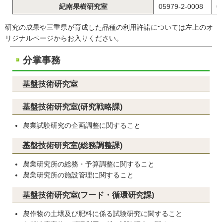
紀南果樹研究室
05979-2-0008
0
研究の成果や三重県が育成した品種の利用許諾については左上のオ
リジナルページからお入りください。
分掌事務
基盤技術研究室
基盤技術研究室(研究戦略課)
農業試験研究の企画調整に関すること
基盤技術研究室(総務調整課)
農業研究所の総務・予算調整に関すること
農業研究所の施設管理に関すること
基盤技術研究室(フード・循環研究課)
農作物の土壌及び肥料に係る試験研究に関すること