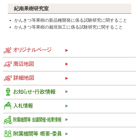
紀南果樹研究室
かんきつ等果樹の新品種開発に係る試験研究に関すること
かんきつ等果樹の栽培加工に係る試験研究に関すること