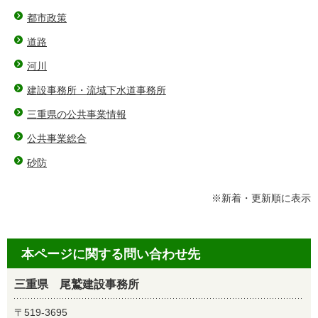
都市政策
道路
河川
建設事務所・流域下水道事務所
三重県の公共事業情報
公共事業総合
砂防
※新着・更新順に表示
本ページに関する問い合わせ先
三重県 尾鷲建設事務所
〒519-3695