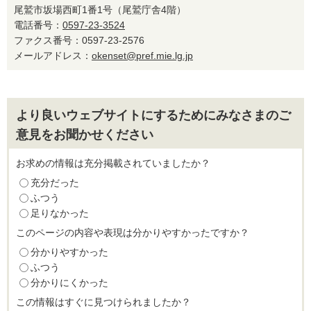
尾鷲市坂場西町1番1号（尾鷲庁舎4階）
電話番号：
0597-23-3524
ファクス番号：0597-23-2576
メールアドレス：
okenset@pref.mie.lg.jp
より良いウェブサイトにするためにみなさまのご
意見をお聞かせください
お求めの情報は充分掲載されていましたか？
充分だった
ふつう
足りなかった
このページの内容や表現は分かりやすかったですか？
分かりやすかった
ふつう
分かりにくかった
この情報はすぐに見つけられましたか？