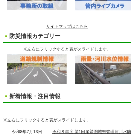
サイトマップはこちら
防災情報カテゴリー
※左右にフリックすると表がスライドします。
新着情報・注目情報
※左右にフリックすると表がスライドします。
令和8年7月13日
令和８年度 第1回尾鷲圏域県管理河川水防