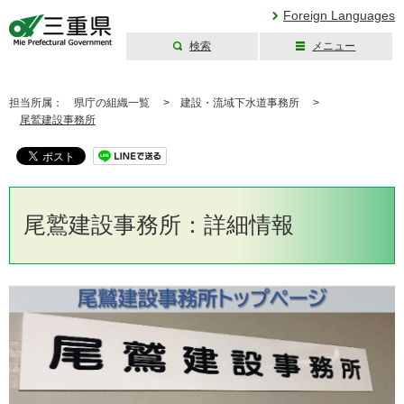
Foreign Languages
検索
メニュー
三重県公式ウェブ
サイト
担当所属：
県庁の組織一覧 >
建設・流域下水道事務所 >
尾鷲建設事務所
尾鷲建設事務所：詳細情報