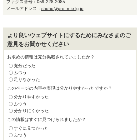
ファクス番号：059-228-2085
メールアドレス：
shoho@pref.mie.lg.jp
より良いウェブサイトにするためにみなさまのご
意見をお聞かせください
お求めの情報は充分掲載されていましたか？
充分だった
ふつう
足りなかった
このページの内容や表現は分かりやすかったですか？
分かりやすかった
ふつう
分かりにくかった
この情報はすぐに見つけられましたか？
すぐに見つかった
ふつう