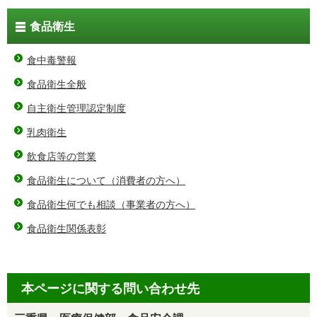
食品衛生
食中毒警報
食品衛生全般
自主衛生管理認定制度
乳肉衛生
飲食店等の営業
食品衛生について（消費者の方へ）
食品衛生何でも相談（事業者の方へ）
食品衛生関係表彰
本ページに関する問い合わせ先