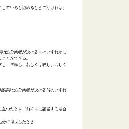
合していると認めるときでなければ、
棄物処分業者が次の各号のいずれかに
ることができる。
求し、依頼し、若しくは唆し、若しく
業廃棄物処分業者が次の各号のいずれ
に至つたとき（前３号に該当する場合
処分に違反したとき。