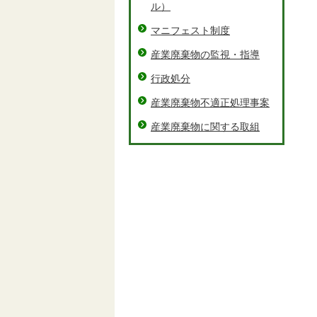
ル）
マニフェスト制度
産業廃棄物の監視・指導
行政処分
産業廃棄物不適正処理事案
産業廃棄物に関する取組