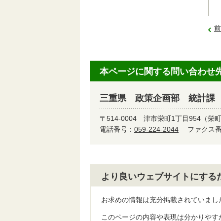
前
本ページに関する問い合わせ
三重県 政策企画部 統計課
〒514-0004
津市栄町1丁目954（栄
電話番号：
059-224-2044
ファクス番号
より良いウェブサイトにする
お求めの情報は充分掲載されていまし
このページの内容や表現は分かりやす