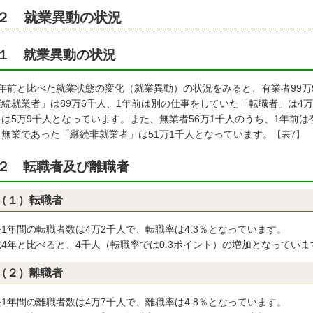
２ 就業異動の状況
１ 就業異動の状況
1年前と比べた就業状態の変化（就業異動）の状況をみると、有業者99万
継続就業者」は89万6千人、1年前は別の仕事をしていた「転職者」は4
」は5万9千人となっています。また、無業者56万1千人のうち、1年前は
も無業であった「継続非就業者」は51万1千人となっています。
【表7】
２ 転職者及び離職者
（１）転職者
1年間の転職者数は4万2千人で、転職率は4.3％となっています。
成4年と比べると、4千人（転職率では0.3ポイント）の増加となっていま
（２）離職者
1年間の離職者数は4万7千人で、離職率は4.8％となっています。