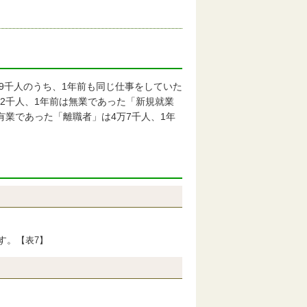
9千人のうち、1年前も同じ仕事をしていた
万2千人、1年前は無業であった「新規就業
有業であった「離職者」は4万7千人、1年
す。
【表7】