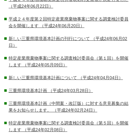
（平成24年06月22日）
平成２４年度第２回特定産業廃棄物事案に関する調査検討委員
会を開催します
（平成24年06月20日）
新しい三重県環境基本計画の刊行について
（平成24年06月02
日）
特定産業廃棄物事案に関する調査検討委員会（第１回）を開催
します
（平成24年05月09日）
新しい三重県環境基本計画について
（平成24年04月04日）
三重県環境基本計画
（平成24年03月28日）
三重県環境基本計画（中間案・改訂版）に対する意見募集の結
果をお知らせします。
（平成24年02月24日）
特定産業廃棄物事案に関する調査検討委員会（第５回）を開催
します
（平成24年02月08日）