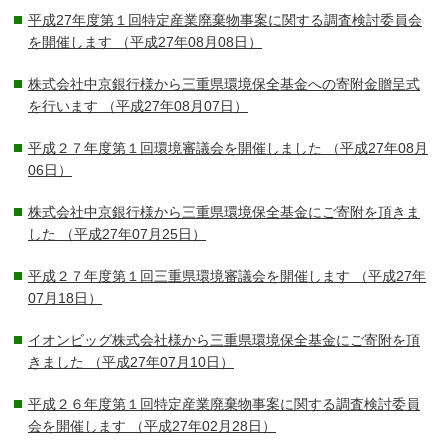
平成27年度第１回特定産業廃棄物事案に関する調査検討委員会
を開催します
（平成27年08月08日）
株式会社中京銀行様から三重県環境保全基金への寄附金贈呈式
を行います
（平成27年08月07日）
平成２７年度第１回環境審議会を開催しました
（平成27年08月
06日）
株式会社中京銀行様から三重県環境保全基金にご寄附を頂きま
した
（平成27年07月25日）
平成２７年度第１回三重県環境審議会を開催します
（平成27年
07月18日）
イオンビッグ株式会社様から三重県環境保全基金にご寄附を頂
きました
（平成27年07月10日）
平成２６年度第１回特定産業廃棄物事案に関する調査検討委員
会を開催します
（平成27年02月28日）