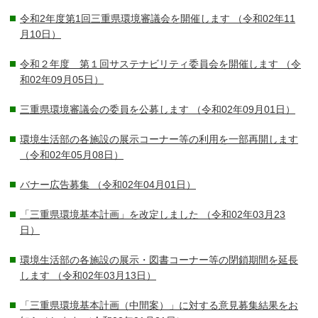
令和2年度第1回三重県環境審議会を開催します
（令和02年11
月10日）
令和２年度 第１回サステナビリティ委員会を開催します
（令
和02年09月05日）
三重県環境審議会の委員を公募します
（令和02年09月01日）
環境生活部の各施設の展示コーナー等の利用を一部再開します
（令和02年05月08日）
バナー広告募集
（令和02年04月01日）
「三重県環境基本計画」を改定しました
（令和02年03月23
日）
環境生活部の各施設の展示・図書コーナー等の閉鎖期間を延長
します
（令和02年03月13日）
「三重県環境基本計画（中間案）」に対する意見募集結果をお