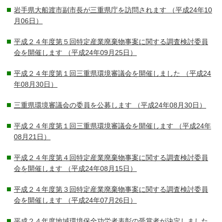
岩手県大船渡市副市長が三重県庁を訪問されます
（平成24年10
月06日）
平成２４年度第５回特定産業廃棄物事案に関する調査検討委員
会を開催します
（平成24年09月25日）
平成２４年度第１回三重県環境審議会を開催しました
（平成24
年08月30日）
三重県環境審議会の委員を公募します
（平成24年08月30日）
平成２４年度第１回三重県環境審議会を開催します
（平成24年
08月21日）
平成２４年度第４回特定産業廃棄物事案に関する調査検討委員
会を開催します
（平成24年08月15日）
平成２４年度第３回特定産業廃棄物事案に関する調査検討委員
会を開催します
（平成24年07月26日）
平成２４年度地域環境保全功労者表彰の受賞者が決定しました