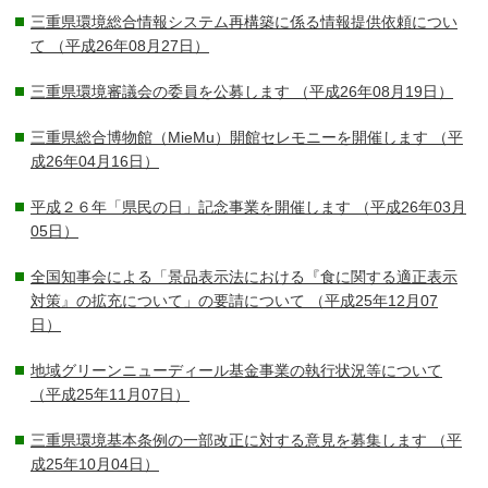
三重県環境総合情報システム再構築に係る情報提供依頼につい
て
（平成26年08月27日）
三重県環境審議会の委員を公募します
（平成26年08月19日）
三重県総合博物館（MieMu）開館セレモニーを開催します
（平
成26年04月16日）
平成２６年「県民の日」記念事業を開催します
（平成26年03月
05日）
全国知事会による「景品表示法における『食に関する適正表示
対策』の拡充について」の要請について
（平成25年12月07
日）
地域グリーンニューディール基金事業の執行状況等について
（平成25年11月07日）
三重県環境基本条例の一部改正に対する意見を募集します
（平
成25年10月04日）