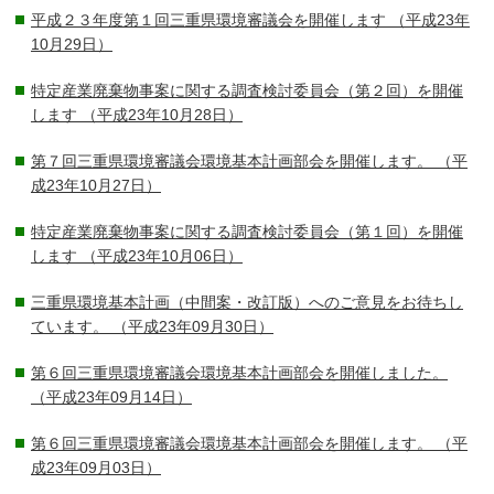
平成２３年度第１回三重県環境審議会を開催します
（平成23年
10月29日）
特定産業廃棄物事案に関する調査検討委員会（第２回）を開催
します
（平成23年10月28日）
第７回三重県環境審議会環境基本計画部会を開催します。
（平
成23年10月27日）
特定産業廃棄物事案に関する調査検討委員会（第１回）を開催
します
（平成23年10月06日）
三重県環境基本計画（中間案・改訂版）へのご意見をお待ちし
ています。
（平成23年09月30日）
第６回三重県環境審議会環境基本計画部会を開催しました。
（平成23年09月14日）
第６回三重県環境審議会環境基本計画部会を開催します。
（平
成23年09月03日）