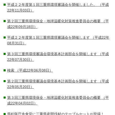
平成２２年度第１回三重県環境審議会を開催しました。
（平成
22年11月03日）
第２回三重県環境保全・地球温暖化対策推進委員会の概要
（平
成22年09月18日）
平成２２年度第１回三重県環境審議会を開催します
（平成22年
08月31日）
第３回三重県環境審議会環境基本計画部会を開催します
（平成
22年07月30日）
検索
（平成22年06月08日）
第２回三重県環境審議会環境基本計画部会を開催します
（平成
22年05月20日）
第３回三重県環境保全・地球温暖化対策推進委員会の概要
（平
成22年04月02日）
県松阪庁舎食堂に三重県産間伐材のテーブルセットが登場！