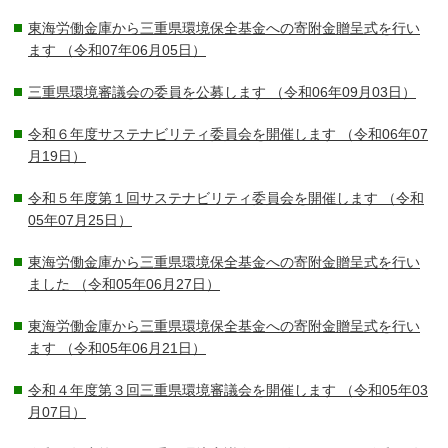
東海労働金庫から三重県環境保全基金への寄附金贈呈式を行い
ます
（令和07年06月05日）
三重県環境審議会の委員を公募します
（令和06年09月03日）
令和６年度サステナビリティ委員会を開催します
（令和06年07
月19日）
令和５年度第１回サステナビリティ委員会を開催します
（令和
05年07月25日）
東海労働金庫から三重県環境保全基金への寄附金贈呈式を行い
ました
（令和05年06月27日）
東海労働金庫から三重県環境保全基金への寄附金贈呈式を行い
ます
（令和05年06月21日）
令和４年度第３回三重県環境審議会を開催します
（令和05年03
月07日）