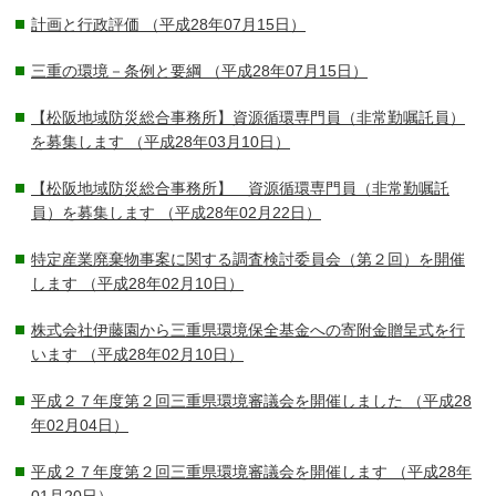
計画と行政評価
（平成28年07月15日）
三重の環境－条例と要綱
（平成28年07月15日）
【松阪地域防災総合事務所】資源循環専門員（非常勤嘱託員）
を募集します
（平成28年03月10日）
【松阪地域防災総合事務所】 資源循環専門員（非常勤嘱託
員）を募集します
（平成28年02月22日）
特定産業廃棄物事案に関する調査検討委員会（第２回）を開催
します
（平成28年02月10日）
株式会社伊藤園から三重県環境保全基金への寄附金贈呈式を行
います
（平成28年02月10日）
平成２７年度第２回三重県環境審議会を開催しました
（平成28
年02月04日）
平成２７年度第２回三重県環境審議会を開催します
（平成28年