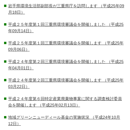
岩手県環境生活部副部長が三重県庁を訪問します
（平成25年09
月18日）
平成２５年度第１回三重県環境審議会を開催しました
（平成25
年09月14日）
平成２５年度第１回三重県環境審議会を開催します
（平成25年
09月06日）
平成２４年度第２回三重県環境審議会を開催しました
（平成25
年04月01日）
平成２４年度第２回三重県環境審議会を開催します
（平成25年
03月22日）
平成２４年度第６回特定産業廃棄物事案に関する調査検討委員
会を開催します
（平成25年02月13日）
地域グリーンニューディール基金の実施状況
（平成24年10月
12日）