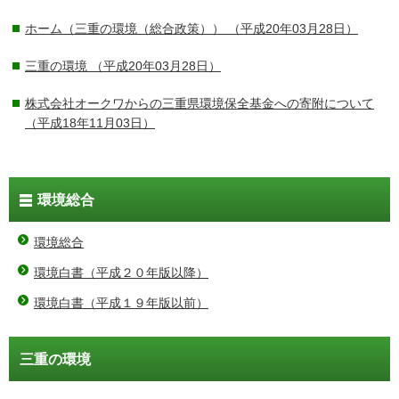
ホーム（三重の環境（総合政策））
（平成20年03月28日）
三重の環境
（平成20年03月28日）
株式会社オークワからの三重県環境保全基金への寄附について
（平成18年11月03日）
環境総合
環境総合
環境白書（平成２０年版以降）
環境白書（平成１９年版以前）
三重の環境