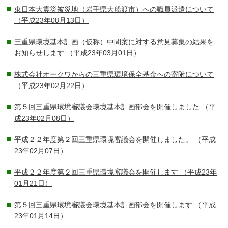
東日本大震災被災地（岩手県大船渡市）への職員派遣について
（平成23年08月13日）
三重県環境基本計画（仮称）中間案に対する意見募集の結果を
お知らせします
（平成23年03月01日）
株式会社オークワからの三重県環境保全基金への寄附について
（平成23年02月22日）
第５回三重県環境審議会環境基本計画部会を開催しました
（平
成23年02月08日）
平成２２年度第２回三重県環境審議会を開催しました。
（平成
23年02月07日）
平成２２年度第２回三重県環境審議会を開催します
（平成23年
01月21日）
第５回三重県環境審議会環境基本計画部会を開催します
（平成
23年01月14日）