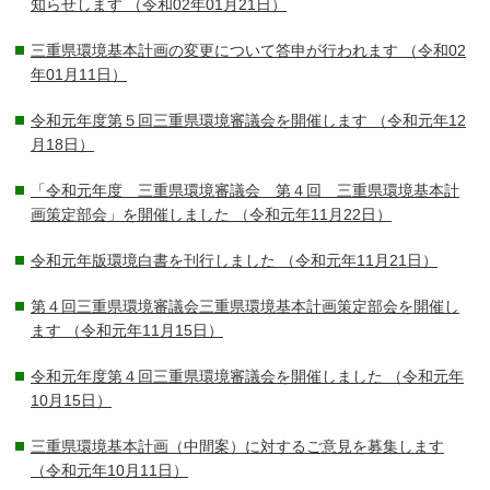
知らせします
（令和02年01月21日）
三重県環境基本計画の変更について答申が行われます
（令和02
年01月11日）
令和元年度第５回三重県環境審議会を開催します
（令和元年12
月18日）
「令和元年度 三重県環境審議会 第４回 三重県環境基本計
画策定部会」を開催しました
（令和元年11月22日）
令和元年版環境白書を刊行しました
（令和元年11月21日）
第４回三重県環境審議会三重県環境基本計画策定部会を開催し
ます
（令和元年11月15日）
令和元年度第４回三重県環境審議会を開催しました
（令和元年
10月15日）
三重県環境基本計画（中間案）に対するご意見を募集します
（令和元年10月11日）