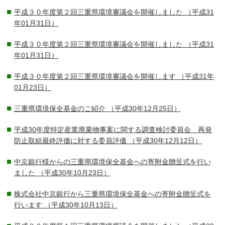
平成３０年度第２回三重県環境審議会を開催しました
（平成31
年01月31日）
平成３０年度第２回三重県環境審議会を開催しました
（平成31
年01月31日）
平成３０年度第２回三重県環境審議会を開催します
（平成31年
01月23日）
三重県環境保全基金のご紹介
（平成30年12月25日）
平成30年度特定産業廃棄物事案に関する調査検討委員会 再発
防止取組最終評価に対する委員評価
（平成30年12月12日）
中京銀行様からの三重県環境保全基金への寄附金贈呈式を行い
ました
（平成30年10月23日）
株式会社中京銀行から三重県環境保全基金への寄附金贈呈式を
行います
（平成30年10月13日）