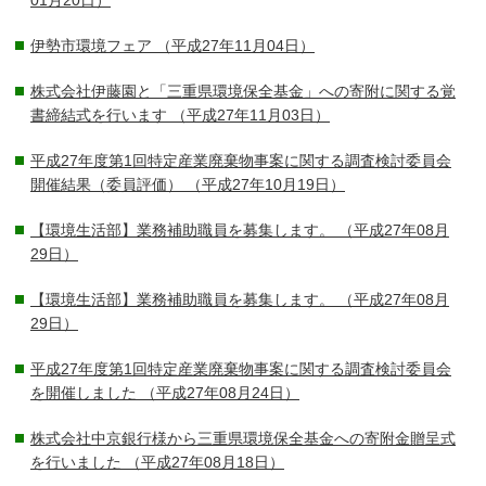
01月20日）
伊勢市環境フェア
（平成27年11月04日）
株式会社伊藤園と「三重県環境保全基金」への寄附に関する覚
書締結式を行います
（平成27年11月03日）
平成27年度第1回特定産業廃棄物事案に関する調査検討委員会
開催結果（委員評価）
（平成27年10月19日）
【環境生活部】業務補助職員を募集します。
（平成27年08月
29日）
【環境生活部】業務補助職員を募集します。
（平成27年08月
29日）
平成27年度第1回特定産業廃棄物事案に関する調査検討委員会
を開催しました
（平成27年08月24日）
株式会社中京銀行様から三重県環境保全基金への寄附金贈呈式
を行いました
（平成27年08月18日）