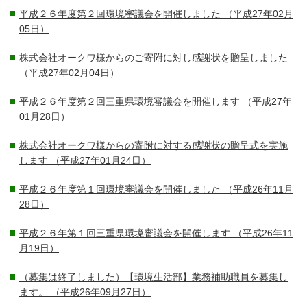
平成２６年度第２回環境審議会を開催しました
（平成27年02月
05日）
株式会社オークワ様からのご寄附に対し感謝状を贈呈しました
（平成27年02月04日）
平成２６年度第２回三重県環境審議会を開催します
（平成27年
01月28日）
株式会社オークワ様からの寄附に対する感謝状の贈呈式を実施
します
（平成27年01月24日）
平成２６年度第１回環境審議会を開催しました
（平成26年11月
28日）
平成２６年第１回三重県環境審議会を開催します
（平成26年11
月19日）
（募集は終了しました）【環境生活部】業務補助職員を募集し
ます。
（平成26年09月27日）