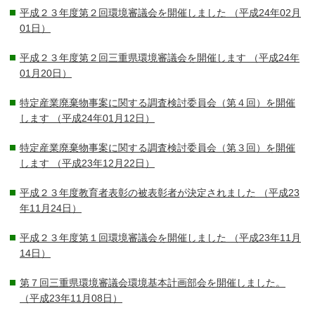
平成２３年度第２回環境審議会を開催しました
（平成24年02月
01日）
平成２３年度第２回三重県環境審議会を開催します
（平成24年
01月20日）
特定産業廃棄物事案に関する調査検討委員会（第４回）を開催
します
（平成24年01月12日）
特定産業廃棄物事案に関する調査検討委員会（第３回）を開催
します
（平成23年12月22日）
平成２３年度教育者表彰の被表彰者が決定されました
（平成23
年11月24日）
平成２３年度第１回環境審議会を開催しました
（平成23年11月
14日）
第７回三重県環境審議会環境基本計画部会を開催しました。
（平成23年11月08日）