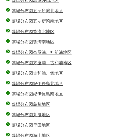
藻場分布図志摩外湾地区
藻場分布図五ヶ所湾北地区
藻場分布図五ヶ所湾南地区
藻場分布図贄湾北地区
藻場分布図贄湾南地区
藻場分布図奈屋浦、神前浦地区
藻場分布図方座浦、古和浦地区
藻場分布図古和浦、錦地区
藻場分布図紀伊長島北地区
藻場分布図紀伊長島南地区
藻場分布図島勝地区
藻場分布図九鬼地区
藻場分布図早田地区
藻場分布図海山地区