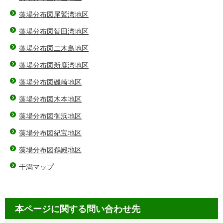
藻場分布図尾鷲湾地区
藻場分布図賀田湾地区
藻場分布図二木島地区
藻場分布図新鹿湾地区
藻場分布図磯崎地区
藻場分布図木本地区
藻場分布図御浜地区
藻場分布図紀宝地区
藻場分布図鵜殿地区
干潟マップ
本ページに関する問い合わせ先