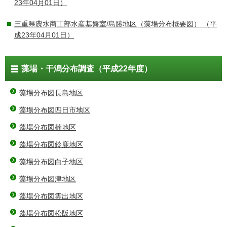
23年04月01日）
三重県農水商工部水産基盤室/島勝地区（藻場分布概要図）
（平
成23年04月01日）
藻場・干潟分布調査（平成22年度）
藻場分布図長島地区
藻場分布図四日市地区
藻場分布図楠地区
藻場分布図鈴鹿地区
藻場分布図白子地区
藻場分布図津地区
藻場分布図雲出地区
藻場分布図松阪地区