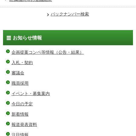
バックナンバー検索
お知らせ情報
企画提案コンペ等情報（公告・結果）
入札・契約
審議会
職員採用
イベント・募集案内
今日の予定
新着情報
報道発表資料
注目情報