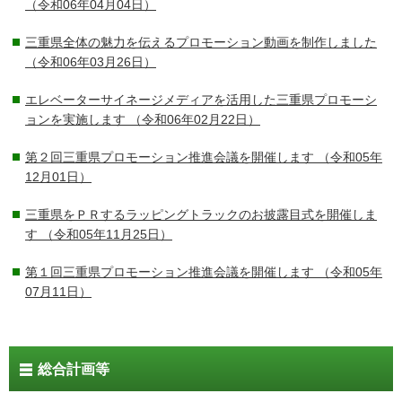
（令和06年04月04日）
三重県全体の魅力を伝えるプロモーション動画を制作しました
（令和06年03月26日）
エレベーターサイネージメディアを活用した三重県プロモーシ
ョンを実施します
（令和06年02月22日）
第２回三重県プロモーション推進会議を開催します
（令和05年
12月01日）
三重県をＰＲするラッピングトラックのお披露目式を開催しま
す
（令和05年11月25日）
第１回三重県プロモーション推進会議を開催します
（令和05年
07月11日）
総合計画等