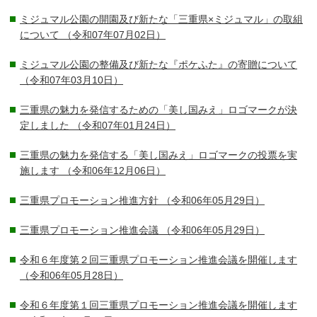
ミジュマル公園の開園及び新たな「三重県×ミジュマル」の取組
について
（令和07年07月02日）
ミジュマル公園の整備及び新たな『ポケふた』の寄贈について
（令和07年03月10日）
三重県の魅力を発信するための「美し国みえ」ロゴマークが決
定しました
（令和07年01月24日）
三重県の魅力を発信する「美し国みえ」ロゴマークの投票を実
施します
（令和06年12月06日）
三重県プロモーション推進方針
（令和06年05月29日）
三重県プロモーション推進会議
（令和06年05月29日）
令和６年度第２回三重県プロモーション推進会議を開催します
（令和06年05月28日）
令和６年度第１回三重県プロモーション推進会議を開催します