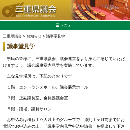
メニュー
三重県議会
>
お知らせ
> 議事堂見学
議事堂見学
県民の皆様に、三重県議会、議会運営をより身近に感じていただ
けますよう、議会議事堂内見学を実施しています。
主な見学場所は、下記のとおりです
１階 エントランスホール、議会展示ホール
３階 正副議長室、全員協議会室
５階 議場、議員サロン
お申込みは概ね１０人以上のグループで、原則１ヶ月前までにお
電話でお申込みの上、「議事堂内見学申込申請書」を提出して下さ