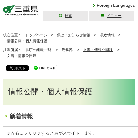
Foreign Languages
検索
メニュー
三重県公式ウェブ
サイト
現在位置：
トップページ
>
県政・お知らせ情報
>
県政情報
>
情報公開・個人情報保護
担当所属：
県庁の組織一覧 >
総務部 >
文書・情報公開課
>
文書・情報公開班
情報公開・個人情報保護
新着情報
※左右にフリックすると表がスライドします。