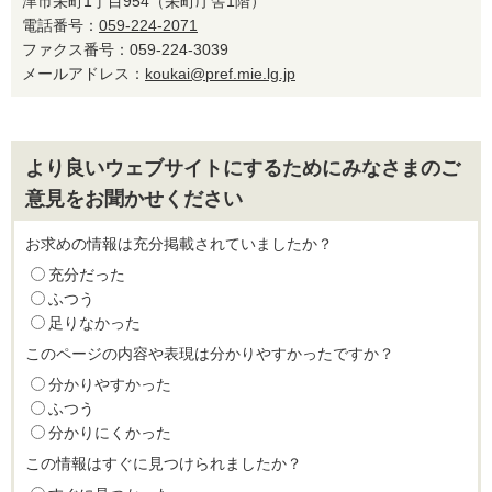
津市栄町1丁目954（栄町庁舎1階）
電話番号：
059-224-2071
ファクス番号：059-224-3039
メールアドレス：
koukai@pref.mie.lg.jp
より良いウェブサイトにするためにみなさまのご
意見をお聞かせください
お求めの情報は充分掲載されていましたか？
充分だった
ふつう
足りなかった
このページの内容や表現は分かりやすかったですか？
分かりやすかった
ふつう
分かりにくかった
この情報はすぐに見つけられましたか？