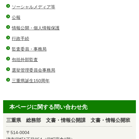
ソーシャルメディア等
公報
情報公開・個人情報保護
行政手続
監査委員・事務局
包括外部監査
選挙管理委員会事務局
三重県誕生150周年
本ページに関する問い合わせ先
三重県 総務部 文書・情報公開課 文書・情報公開班
〒514-0004