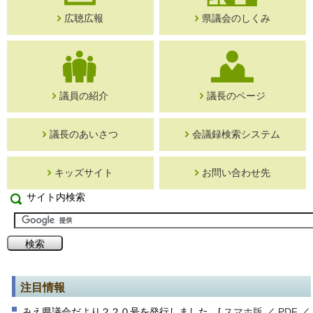
広聴広報
県議会のしくみ
議員の紹介
議長のページ
議長のあいさつ
会議録検索システム
キッズサイト
お問い合わせ先
サイト内検索
注目情報
みえ県議会だより２２０号を発行しました [
スマホ版
／
PDF
／