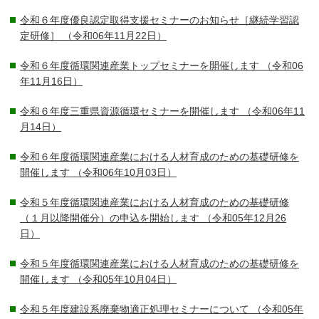
令和６年度優良認定取得支援セミナーのお知らせ［継続学習認
定研修］
（令和06年11月22日）
令和６年度循環関連産業トップセミナーを開催します
（令和06
年11月16日）
令和６年度三重県資源循環セミナーを開催します
（令和06年11
月14日）
令和６年度循環関連産業における人材育成のための基礎研修を
開催します
（令和06年10月03日）
令和５年度循環関連産業における人材育成のための基礎研修
（１月以降開催分）の申込を開始します
（令和05年12月26
日）
令和５年度循環関連産業における人材育成のための基礎研修を
開催します
（令和05年10月04日）
令和５年度建設系廃棄物適正処理セミナーについて
（令和05年