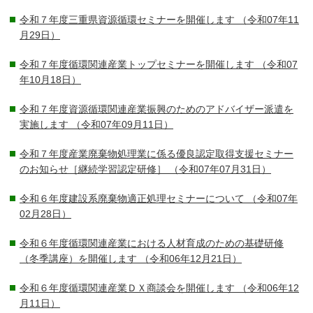
令和７年度三重県資源循環セミナーを開催します
（令和07年11
月29日）
令和７年度循環関連産業トップセミナーを開催します
（令和07
年10月18日）
令和７年度資源循環関連産業振興のためのアドバイザー派遣を
実施します
（令和07年09月11日）
令和７年度産業廃棄物処理業に係る優良認定取得支援セミナー
のお知らせ［継続学習認定研修］
（令和07年07月31日）
令和６年度建設系廃棄物適正処理セミナーについて
（令和07年
02月28日）
令和６年度循環関連産業における人材育成のための基礎研修
（冬季講座）を開催します
（令和06年12月21日）
令和６年度循環関連産業ＤＸ商談会を開催します
（令和06年12
月11日）