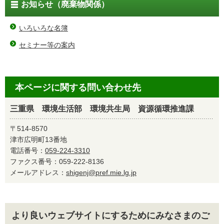
お知らせ（廃棄物関係）
いろいろな名簿
セミナー等の案内
本ページに関する問い合わせ先
三重県 環境生活部 環境共生局 資源循環推進課
〒514-8570
津市広明町13番地
電話番号：
059-224-3310
ファクス番号：059-222-8136
メールアドレス：
shigenj@pref.mie.lg.jp
より良いウェブサイトにするためにみなさまのご