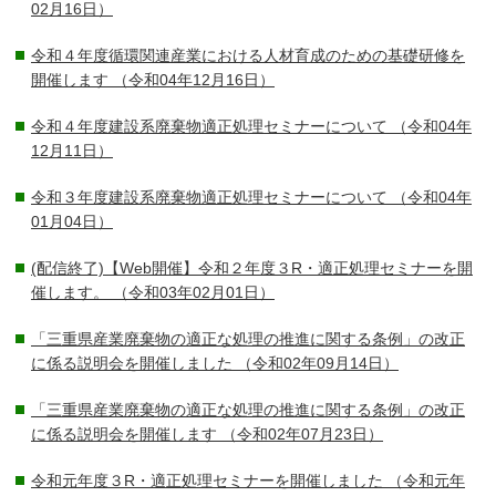
02月16日）
令和４年度循環関連産業における人材育成のための基礎研修を
開催します
（令和04年12月16日）
令和４年度建設系廃棄物適正処理セミナーについて
（令和04年
12月11日）
令和３年度建設系廃棄物適正処理セミナーについて
（令和04年
01月04日）
(配信終了)【Web開催】令和２年度３R・適正処理セミナーを開
催します。
（令和03年02月01日）
「三重県産業廃棄物の適正な処理の推進に関する条例」の改正
に係る説明会を開催しました
（令和02年09月14日）
「三重県産業廃棄物の適正な処理の推進に関する条例」の改正
に係る説明会を開催します
（令和02年07月23日）
令和元年度３R・適正処理セミナーを開催しました
（令和元年