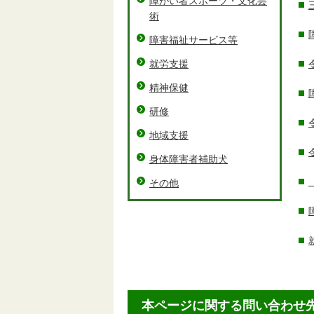
障がい者スポーツ・文化芸
術
障害福祉サービス等
就労支援
精神保健
研修
地域支援
身体障害者補助犬
その他
本ページに関する問い合わせ