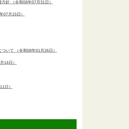
達方針
（令和08年07月31日）
年07月15日）
について
（令和08年01月26日）
0月14日）
11日）