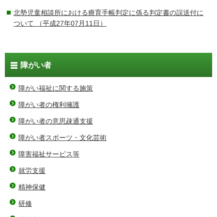
北勢児童相談所における療育手帳判定に係る判定書の誤送付に
ついて
（平成27年07月11日）
障がい者
障がい福祉に関する施策
障がい者の権利擁護
障がい者の意思疎通支援
障がい者スポーツ・文化芸術
障害福祉サービス等
就労支援
精神保健
研修