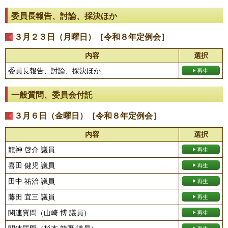
委員長報告、討論、採決ほか
３月２３日（月曜日）［令和８年定例会］
内容
選択
委員長報告、討論、採決ほか
一般質問、委員会付託
３月６日（金曜日）［令和８年定例会］
内容
選択
龍神 啓介 議員
喜田 健児 議員
田中 祐治 議員
藤田 宜三 議員
関連質問（山崎 博 議員）