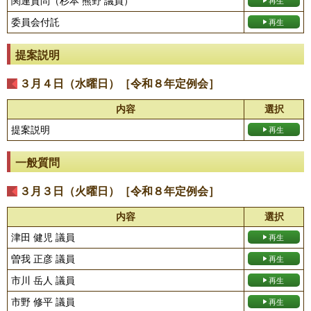
関連質問（杉本 熊野 議員）
委員会付託
提案説明
３月４日（水曜日）［令和８年定例会］
内容
選択
提案説明
一般質問
３月３日（火曜日）［令和８年定例会］
内容
選択
津田 健児 議員
曽我 正彦 議員
市川 岳人 議員
市野 修平 議員