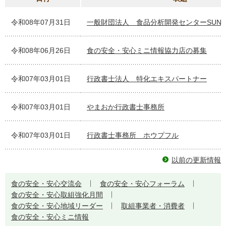
令和08年07月31日
一般財団法人 食品分析開発センターSUNA
令和08年06月26日
食の安全・安心ミニ情報協力店の募集
令和07年03月01日
行政書士法人 特化エキスパートナー
令和07年03月01日
やまおか行政書士事務所
令和07年03月01日
行政書士事務所 ホウプフル
以前の更新情報
食の安全・安心交流会
食の安全・安心フォーラム
食の安全・安心取組強化月間
食の安全・安心地域リーダー
取組事業者・消費者
食の安全・安心ミニ情報