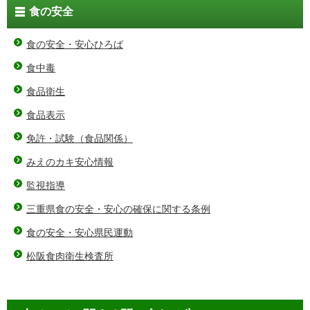
食の安全
食の安全・安心ひろば
食中毒
食品衛生
食品表示
免許・試験（食品関係）
みえのカキ安心情報
監視指導
三重県食の安全・安心の確保に関する条例
食の安全・安心県民運動
松阪食肉衛生検査所