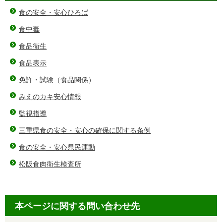
食の安全・安心ひろば
食中毒
食品衛生
食品表示
免許・試験（食品関係）
みえのカキ安心情報
監視指導
三重県食の安全・安心の確保に関する条例
食の安全・安心県民運動
松阪食肉衛生検査所
本ページに関する問い合わせ先