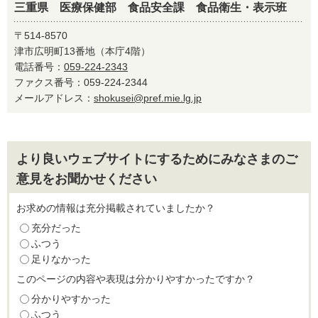
三重県 医療保健部 食品安全課 食品衛生・表示班
〒514-8570
津市広明町13番地（本庁4階）
電話番号：
059-224-2343
ファクス番号：059-224-2344
メールアドレス：
shokusei@pref.mie.lg.jp
より良いウェブサイトにするためにみなさまのご
意見をお聞かせください
お求めの情報は充分掲載されていましたか？
充分だった
ふつう
足りなかった
このページの内容や表現は分かりやすかったですか？
分かりやすかった
ふつう