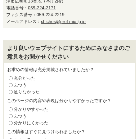
津市広明町13番地（本庁2階）
電話番号：
059-224-2171
ファクス番号：059-224-2219
メールアドレス：
shichos@pref.mie.lg.jp
より良いウェブサイトにするためにみなさまのご
意見をお聞かせください
お求めの情報は充分掲載されていましたか？
充分だった
ふつう
足りなかった
このページの内容や表現は分かりやすかったですか？
分かりやすかった
ふつう
分かりにくかった
この情報はすぐに見つけられましたか？