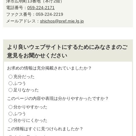
津市広明町13番地（本庁2階）
電話番号：
059-224-2171
ファクス番号：059-224-2219
メールアドレス：
shichos@pref.mie.lg.jp
より良いウェブサイトにするためにみなさまのご
意見をお聞かせください
お求めの情報は充分掲載されていましたか？
充分だった
ふつう
足りなかった
このページの内容や表現は分かりやすかったですか？
分かりやすかった
ふつう
分かりにくかった
この情報はすぐに見つけられましたか？