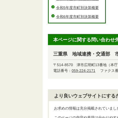
令和5年度市町別決算概要
令和6年度市町別決算概要
本ページに関する問い合わせ
三重県 地域連携・交通部 
〒514-8570
津市広明町13番地（本庁
電話番号：
059-224-2171
ファクス番号
より良いウェブサイトにする
お求めの情報は充分掲載されていまし
このページの内容や表現は分かりやす