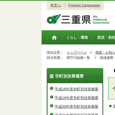
本文へ
Foreign Languages
三重県公式ウェブサイト
くらし・環境
防災・防
トップペ
ージ
現在位置：
トップページ
>
県政・お知
担当所属：
県庁の組織一覧 >
地域連携・
市町別決算概要
平成18年度市町別決算概要
平成19年度市町別決算概要
平成20年度市町別決算概要