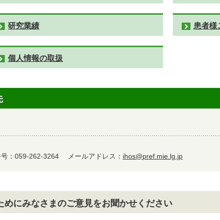
研究業績
患者様
個人情報の取扱
先
：059-262-3264
メールアドレス：
ihos@pref.mie.lg.jp
ためにみなさまのご意見をお聞かせください