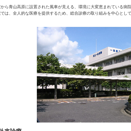
室から青山高原に設置された風車が見える、環境に大変恵まれている病
院では、全人的な医療を提供するため、総合診療の取り組みを中心とし
。