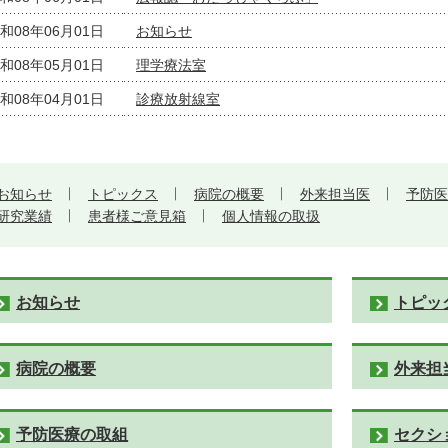
和08年06月01日
お知らせ
和08年05月01日
理学療法室
和08年04月01日
診療放射線室
お知らせ
トピックス
病院の概要
外来担当医
予防医
研究業績
患者様ご意見箱
個人情報の取扱
お知らせ
トピッ
病院の概要
外来担
予防医療の取組
セクシ