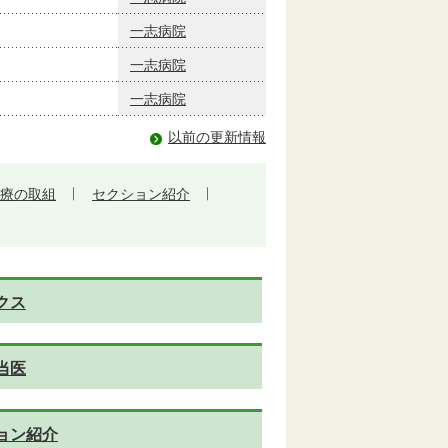
一志病院
一志病院
一志病院
以前の更新情報
療の取組
セクション紹介
クス
当医
ョン紹介