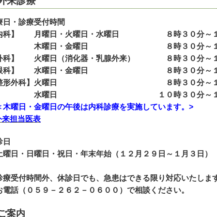
外来診療
療日・診療受付時間
内科】 月曜日・火曜日・水曜日 ８時３０分～１
曜日・金曜日 ８時３０分～１１時３０
外科】 火曜日（消化器・乳腺外来） ８時３０分～１
眼科】 水曜日・金曜日 ８時３０分～１
整形外科】火曜日 ８時３０分～１１
水曜日 １０時３０分～１２時
木曜日・金曜日の午後は内科診療を実施しています。>
外来担当医表
診日
曜日・日曜日・祝日・年末年始（１２月２９日～１月３日）
診療受付時間外、休診日でも、急患はできる限り対応いたしま
電話（０５９－２６２－０６００）で相談ください。
ご案内