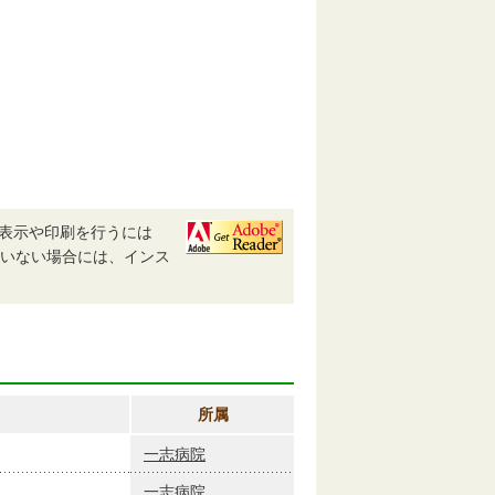
、表示や印刷を行うには
されていない場合には、インス
所属
一志病院
一志病院