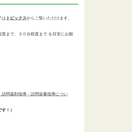
子は
トピックス
からご覧いただけます。
度まで、３０分程度まで を目安にお願
・訪問薬剤指導・訪問栄養指導につい
です！）