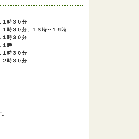
１時３０分
分、１３時～１６時
１時３０分
１時
時３０分
３０分
す。