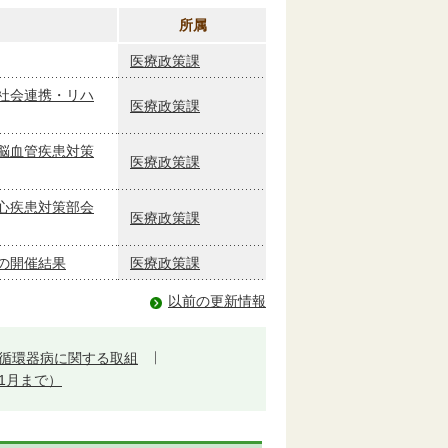
所属
医療政策課
社会連携・リハ
医療政策課
脳血管疾患対策
医療政策課
心疾患対策部会
医療政策課
の開催結果
医療政策課
以前の更新情報
循環器病に関する取組
1月まで）