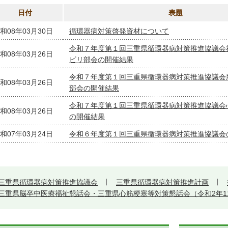
日付
表題
和08年03月30日
循環器病対策啓発資材について
令和７年度第１回三重県循環器病対策推進協議会
和08年03月26日
ビリ部会の開催結果
令和７年度第１回三重県循環器病対策推進協議会
和08年03月26日
部会の開催結果
令和７年度第１回三重県循環器病対策推進協議会
和08年03月26日
の開催結果
和07年03月24日
令和６年度第１回三重県循環器病対策推進協議会
三重県循環器病対策推進協議会
三重県循環器病対策推進計画
三重県脳卒中医療福祉懇話会・三重県心筋梗塞等対策懇話会（令和2年1