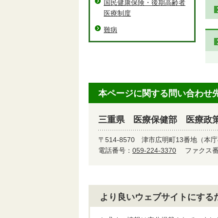
国民健康保険・後期高齢者
医療制度
難病
本ページに関する問い合わせ
三重県 医療保健部 医療政
〒514-8570
津市広明町13番地（本庁
電話番号：
059-224-3370
ファクス番号
より良いウェブサイトにする