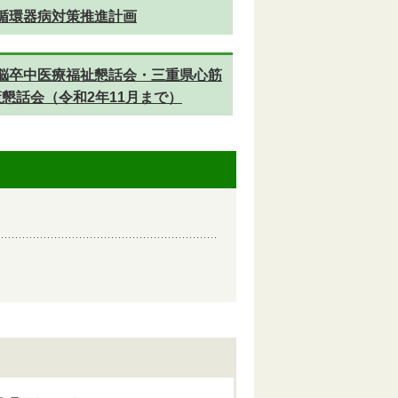
循環器病対策推進計画
脳卒中医療福祉懇話会・三重県心筋
懇話会（令和2年11月まで）