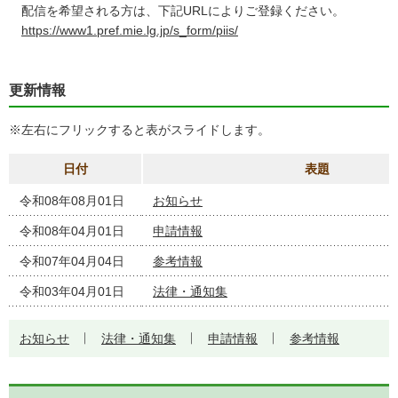
配信を希望される方は、下記URLによりご登録ください。
https://www1.pref.mie.lg.jp/s_form/piis
/
更新情報
※左右にフリックすると表がスライドします。
日付
表題
令和08年08月01日
お知らせ
令和08年04月01日
申請情報
令和07年04月04日
参考情報
令和03年04月01日
法律・通知集
お知らせ
法律・通知集
申請情報
参考情報