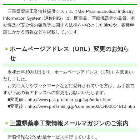
三重県薬事工業情報提供システム（Mie Pharmaceutical Industry
Information System: 通称PIIS）は、医薬品、医療機器等の品質、有
効性及び安全性の確保等に関する法律を中心とした通知や、各種申
請にかかる情報などを掲載しています。
ホームページアドレス（URL）変更のお知ら
せ
令和元年10月1日より、ホームページアドレス（URL）を変更い
たしました。
お気に入りやブックマークなどに登録されている方は、お手数で
すが下記の新アドレスへの変更をお願いいたします。
■変更前：http://www.piis.pref.mie.lg.jp/ipp/index.html
■変更後：http://www.pref.mie.lg.jp/common/03/ci400014612.htm
三重県薬事工業情報メールマガジンのご案内
新着情報などの配信サービスを行っています。