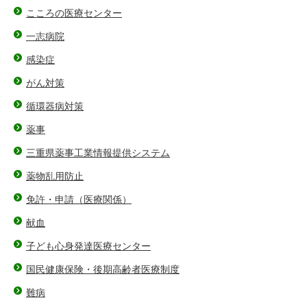
こころの医療センター
一志病院
感染症
がん対策
循環器病対策
薬事
三重県薬事工業情報提供システム
薬物乱用防止
免許・申請（医療関係）
献血
子ども心身発達医療センター
国民健康保険・後期高齢者医療制度
難病