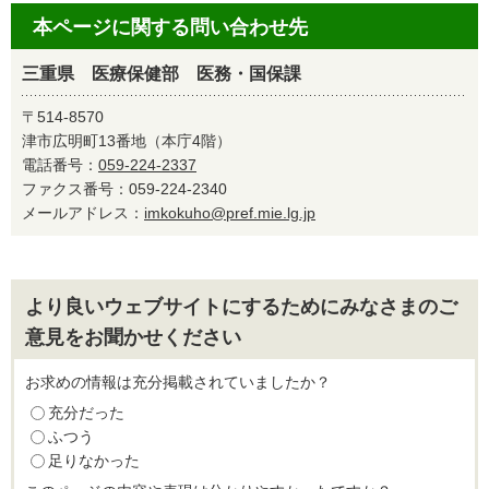
本ページに関する問い合わせ先
三重県 医療保健部 医務・国保課
〒514-8570
津市広明町13番地（本庁4階）
電話番号：
059-224-2337
ファクス番号：059-224-2340
メールアドレス：
imkokuho@pref.mie.lg.jp
より良いウェブサイトにするためにみなさまのご
意見をお聞かせください
お求めの情報は充分掲載されていましたか？
充分だった
ふつう
足りなかった