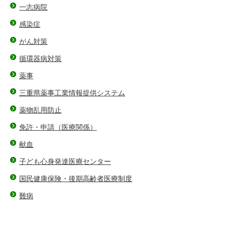
一志病院
感染症
がん対策
循環器病対策
薬事
三重県薬事工業情報提供システム
薬物乱用防止
免許・申請（医療関係）
献血
子ども心身発達医療センター
国民健康保険・後期高齢者医療制度
難病