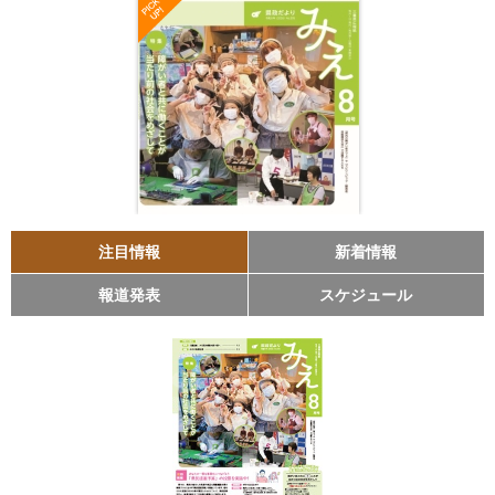
注目情報
新着情報
報道発表
スケジュール