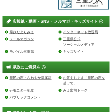
広報紙・動画・SNS・
メルマガ・キッズサイト
県政だよりみえ
インターネット放送局
メールマガジン
三重県公式
ソーシャルメディア
モバイル三重県
キッズサイト
県政にご意見を
県民の声・さわやか提案箱
お答えします「県民の声を
受けて」
e-モニター制度
みえ出前トーク
パブリックコメント