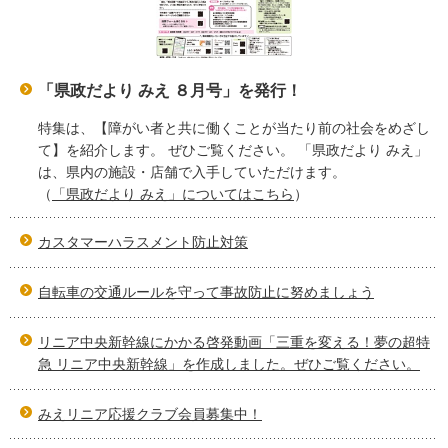
「県政だより みえ ８月号」を発行！
特集は、【障がい者と共に働くことが当たり前の社会をめざし
て】を紹介します。 ぜひご覧ください。 「県政だより みえ」
は、県内の施設・店舗で入手していただけます。
（
「県政だより みえ」についてはこちら
）
カスタマーハラスメント防止対策
自転車の交通ルールを守って事故防止に努めましょう
リニア中央新幹線にかかる啓発動画「三重を変える！夢の超特
急 リニア中央新幹線」を作成しました。ぜひご覧ください。
みえリニア応援クラブ会員募集中！